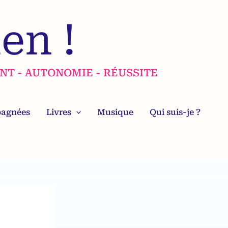
en !
NT - AUTONOMIE - RÉUSSITE
pagnées
Livres
Musique
Qui suis-je ?