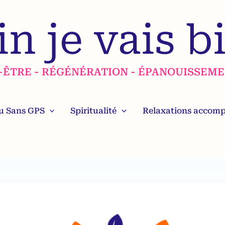
in je vais bi
N-ÊTRE - RÉGÉNÉRATION - ÉPANOUISSEME
u Sans GPS
Spiritualité
Relaxations accom