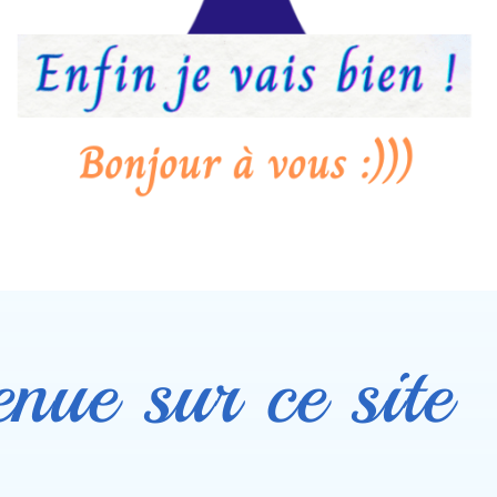
enue sur ce site