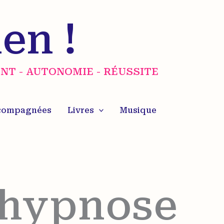
ien !
NT - AUTONOMIE - RÉUSSITE
ccompagnées
Livres
Musique
-hypnose