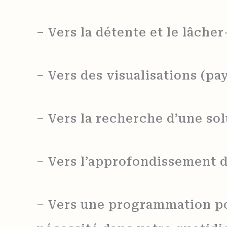
– Vers la détente et le lâche
– Vers des visualisations (p
– Vers la recherche d’une so
– Vers l’approfondissement d
– Vers une programmation po