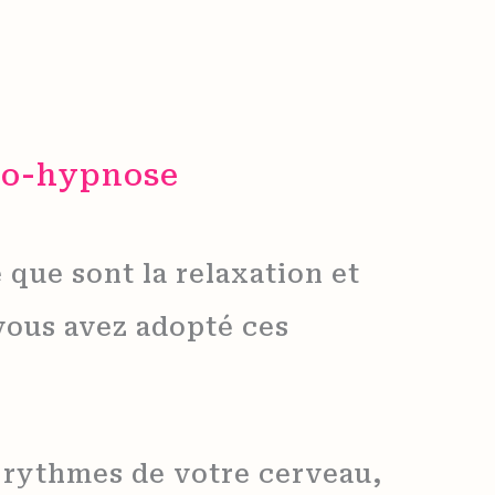
uto-hypnose
 que sont la relaxation et
vous avez adopté ces
s rythmes de votre cerveau,