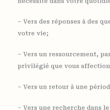
nécessité dans votre quotidi
– Vers des réponses à des qu
votre vie;
– Vers un ressourcement, par
privilégié que vous affectio
– Vers un retour à une pério
– Vers une recherche dans l