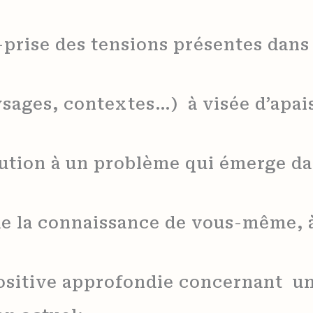
r-prise des tensions présentes dan
aysages, contextes…) à visée d’apa
lution à un problème qui émerge da
e la connaissance de vous-même, à
sitive approfondie concernant un 