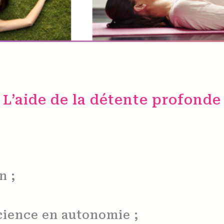
L’aide de la détente profonde
n ;
cience en autonomie ;