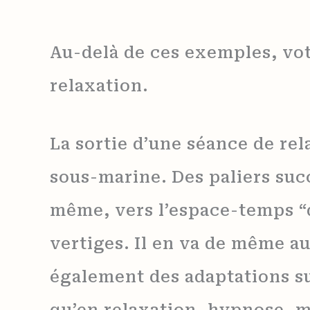
Au-delà de ces exemples, votr
relaxation.
La sortie d’une séance de re
sous-marine. Des paliers succ
même, vers l’espace-temps “d’
vertiges. Il en va de même a
également des adaptations su