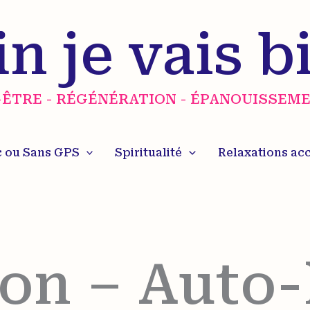
n je vais b
N-ÊTRE - RÉGÉNÉRATION - ÉPANOUISSEME
 ou Sans GPS
Spiritualité
Relaxations a
ion – Auto