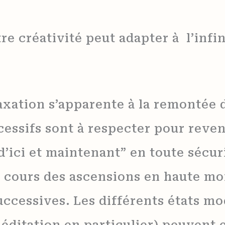
e créativité peut adapter à l’infin
laxation s’apparente à la remontée
essifs sont à respecter pour reveni
ici et maintenant” en toute sécuri
u cours des ascensions en haute mo
ccessives. Les différents états mo