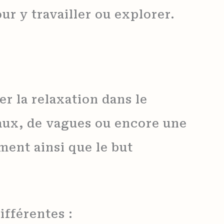
r y travailler ou explorer.
r la relaxation dans le
eaux, de vagues ou encore une
ent ainsi que le but
ifférentes :