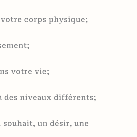
s votre corps physique;
isement;
ns votre vie;
 des niveaux différents;
souhait, un désir, une