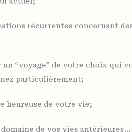
en actuel;
estions récurrentes concernant des 
 un “voyage” de votre choix qui vo
nnez particulièrement;
de heureuse de votre vie;
e domaine de vos vies antérieures…