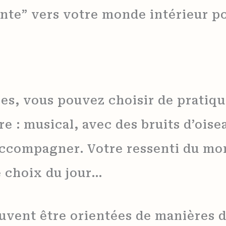
nte” vers votre monde intérieur pou
es, vous pouvez choisir de pratique
re : musical, avec des bruits d’ois
accompagner. Votre ressenti du mom
 choix du jour…
uvent être orientées de manières d