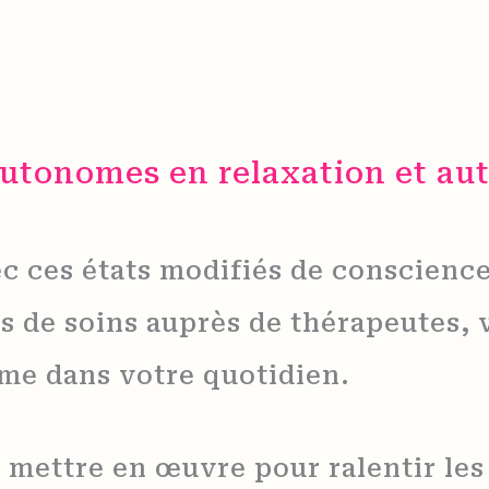
autonomes en relaxation et a
c ces états modifiés de conscience
s de soins auprès de thérapeutes, 
me dans votre quotidien.
à mettre en œuvre pour ralentir le